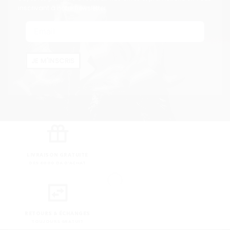
inscrivant à notre newsletter
JE M'INSCRIS
LIVRAISON GRATUITE
DÈS 8000 DA D'ACHAT
RETOURS & ÉCHANGES
TOUJOURS GRATUIT