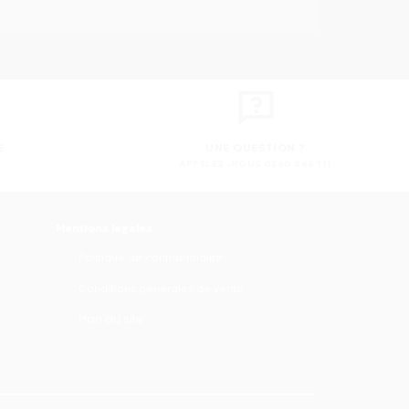
E
UNE QUESTION ?
APPELEZ -NOUS 0560 866 111
Mentions légales
Politique de confidentialité
Conditions générales de vente
Plan du site