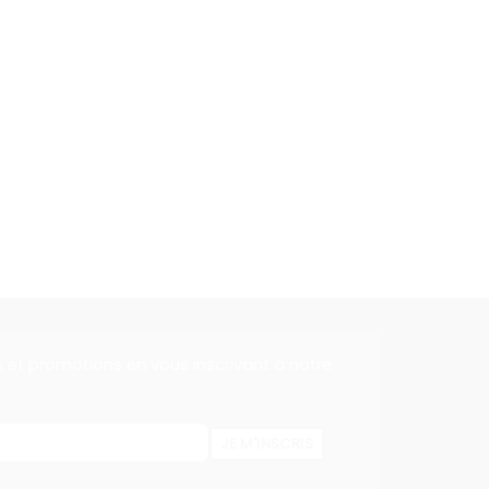
s et promotions en vous inscrivant à notre
JE M'INSCRIS