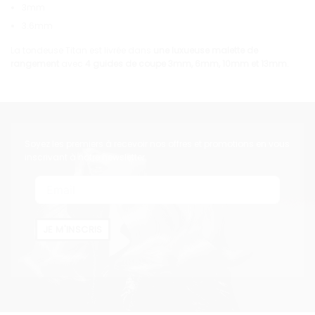
3mm
3.6mm
La tondeuse Titan est livrée dans
une luxueuse malette de
rangement
avec
4 guides de coupe 3mm, 6mm, 10mm et 13mm.
Soyez les premiers à recevoir nos offres et promotions en vous
inscrivant à notre newsletter
JE M'INSCRIS