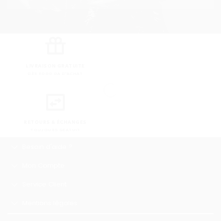
LIVRAISON GRATUITE
DÈS 8000 DA D'ACHAT
RETOURS & ÉCHANGES
TOUJOURS GRATUIT
Besoin d'aide ?
Mon Compte
Service Client
Mentions légales