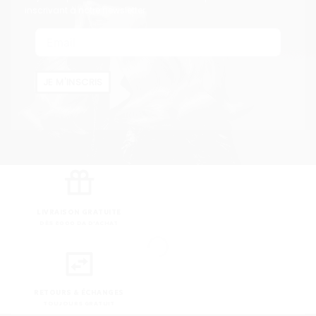
inscrivant à notre newsletter
JE M'INSCRIS
LIVRAISON GRATUITE
DÈS 8000 DA D'ACHAT
RETOURS & ÉCHANGES
TOUJOURS GRATUIT