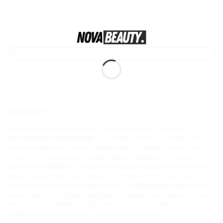
DESCRIPTION
CONSEILS D'UTILISATION
INGRÉDIENTS
AVIS (0)
Technologie
Le complexe créatine R est un complexe exclusif composé
de
Creatine
et de
céramides
: des acide aminés qui renforcent la
structure interne de la fibre + des lipides qui réparent la cuticule du
cheveu. Pour une action complémentaire ciblée, la formule est
enrichie en
Taurine
, un acide aminé capable agissant comme une
barrière protectrice sur le cheveu. Il contribue à stimuler le cuir
chevelu dans un environnement sain. Les
Céramides
agissent au
niveau des dommages superficiels – idéales pour soigner la fibre
en racines – et aident à restaurer la cuticule de la fibre et à la
protéger tout au long de la croissance du cheveu.