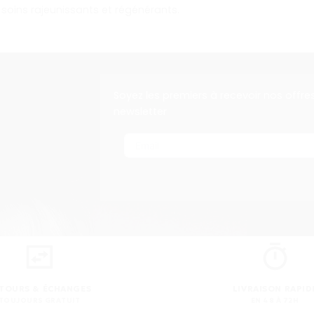
soins rajeunissants et régénérants.
Soyez les premiers à recevoir nos offre
newsletter
TOURS & ÉCHANGES
LIVRAISON RAPID
TOUJOURS GRATUIT
EN 48 À 72H