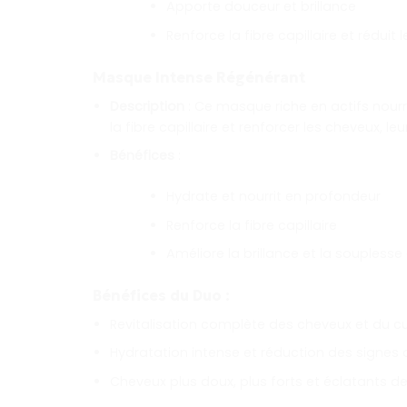
Apporte douceur et brillance
Renforce la fibre capillaire et réduit 
Masque Intense Régénérant
Description
: Ce masque riche en actifs nourri
la fibre capillaire et renforcer les cheveux, 
Bénéfices
:
Hydrate et nourrit en profondeur
Renforce la fibre capillaire
Améliore la brillance et la soupless
Bénéfices du Duo
:
Revitalisation complète des cheveux et du cu
Hydratation intense et réduction des signes de
Cheveux plus doux, plus forts et éclatants d