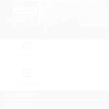
JE M'INSCRIS
LIVRAISON GRATUITE
DÈS 8000 DA D'ACHAT
RETOURS & ÉCHANGES
TOUJOURS GRATUIT
Besoin d'aide ?
Mon Compte