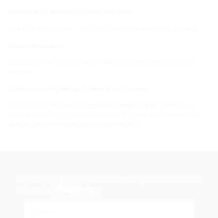
Une forme qui épouse le contour de la tête
pour aller au plus près des racines et obtenir un volume optimal.
Des picots ondulés
pour une meilleure prise des cheveux et un total respect du cuir
chevelu.
Un séchage qui préserve l’intégrité des cheveux
La chaleur est répartie de manière totalement homogène, sans
aucune zone à température excessive. Poignée « soft touch » Pour
plus de confort et une prise en main parfaite.
Soyez les premiers à recevoir nos offres et promotions en vous
inscrivant à notre newsletter