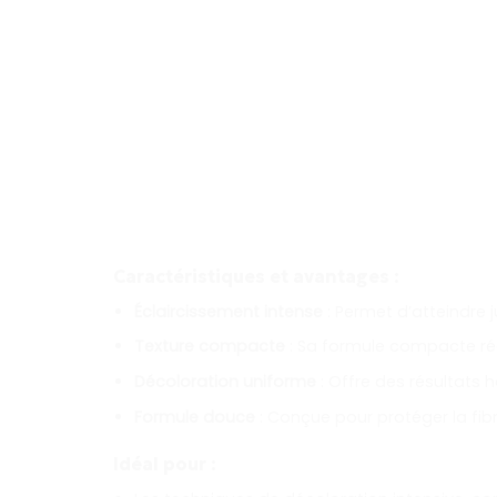
Caractéristiques et avantages :
Éclaircissement intense
: Permet d’atteindre 
Texture compacte
: Sa formule compacte rédui
Décoloration uniforme
: Offre des résultats 
Formule douce
: Conçue pour protéger la fibr
Idéal pour :