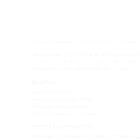
Masque déjaunisseur qui nourrit la fibre et neut
Idéal pour les blonds froids et les cheveux gris
violets infuse la fibre capillaire pour éliminer le
La combinaison unique d’acide hyaluronique et de
Bénéfices
• Nourrit les cheveux
• Neutralise les faux-reflets
• Protège de l’oxydation
• Apporte douceur et brillance
CONSEILS D’APPLICATION
Appliquer le Masque Ultra-Violet sur cheveux la