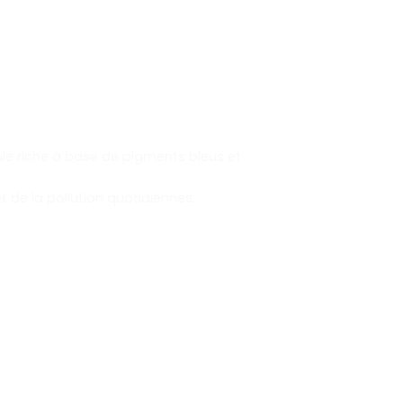
mule riche à base de pigments bleus et
t de la pollution quotidiennes.