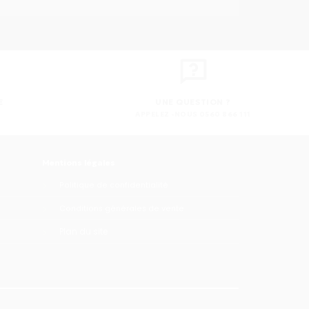
E
UNE QUESTION ?
APPELEZ -NOUS 0560 866 111
Mentions légales
Politique de confidentialité
Conditions générales de vente
Plan du site