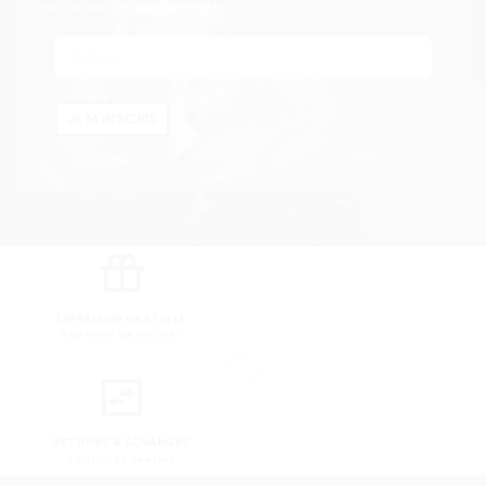
inscrivant à notre newsletter
JE M'INSCRIS
LIVRAISON GRATUITE
DÈS 8000 DA D'ACHAT
RETOURS & ÉCHANGES
TOUJOURS GRATUIT