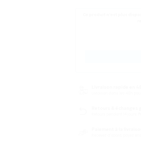
Ce produit n'est plus dispon
r
Livraison rapide en 48
Livraison dans les 48h p
Retours & échanges gr
Retours pendant 14 jours.
P
Paiement à la livraison
Recevez d’abord, payez ensu