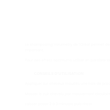
Le shampooing Volumetry de l’Oréal permet de pur
important.
Pour des effets optimums utiliser en parallèle
CONSEILS D’UTILISATION
Appliquer sur cheveux mouillés une noix de prod
Masser le cuir chevelu par mouvement circulair
Laisser poser 2 à 3 minutes puis rincer.