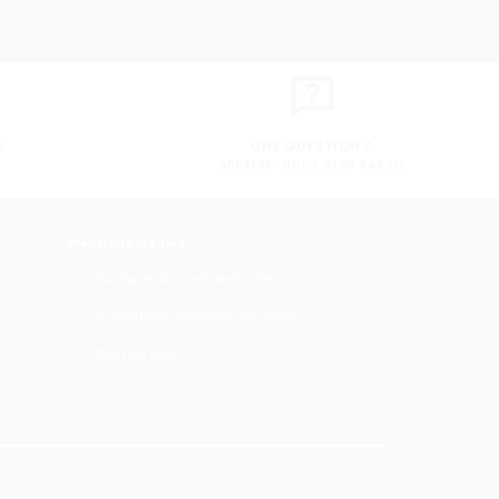
E
UNE QUESTION ?
APPELEZ -NOUS 0560 866 111
Mentions légales
Politique de confidentialité
Conditions générales de vente
Plan du site