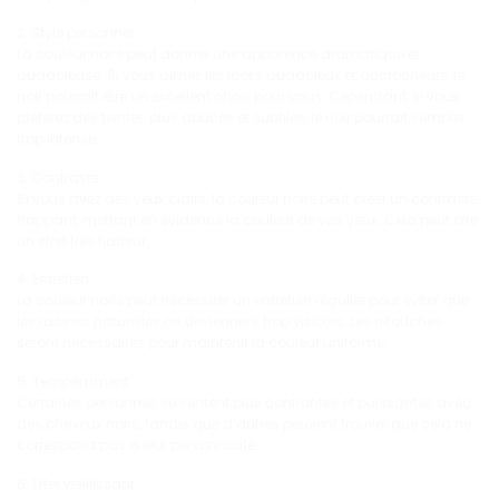
2. Style personnel :
La couleur noire peut donner une apparence dramatique et
audacieuse. Si vous aimez les looks audacieux et accrocheurs, le
noir pourrait être un excellent choix pour vous. Cependant, si vous
préférez des teintes plus douces et subtiles, le noir pourrait sembler
trop intense.
3. Contraste :
Si vous avez des yeux clairs, la couleur noire peut créer un contraste
frappant, mettant en évidence la couleur de vos yeux. Cela peut être
un effet très flatteur.
4. Entretien :
La couleur noire peut nécessiter un entretien régulier pour éviter que
les racines naturelles ne deviennent trop visibles. Les retouches
seront nécessaires pour maintenir la couleur uniforme.
5. Tempérament :
Certaines personnes se sentent plus confiantes et puissantes avec
des cheveux noirs, tandis que d’autres peuvent trouver que cela ne
correspond pas à leur personnalité.
6. Effet vieillissant :