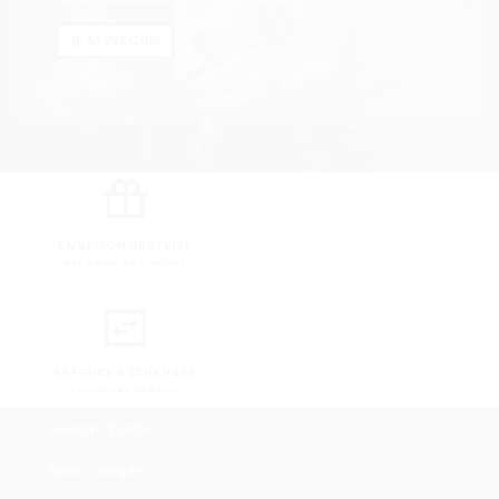
JE M'INSCRIS
LIVRAISON GRATUITE
DÈS 8000 DA D'ACHAT
RETOURS & ÉCHANGES
TOUJOURS GRATUIT
Besoin d'aide ?
Mon Compte