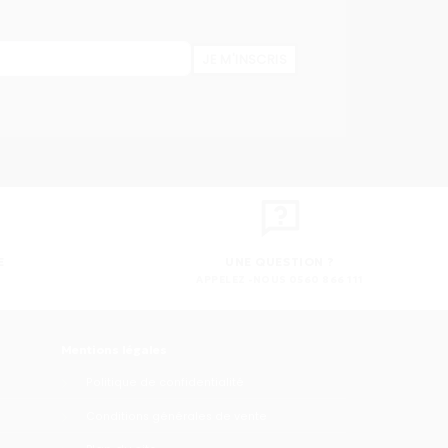
JE M'INSCRIS
E
UNE QUESTION ?
APPELEZ -NOUS 0560 866 111
Mentions légales
Politique de confidentialité
Conditions générales de vente