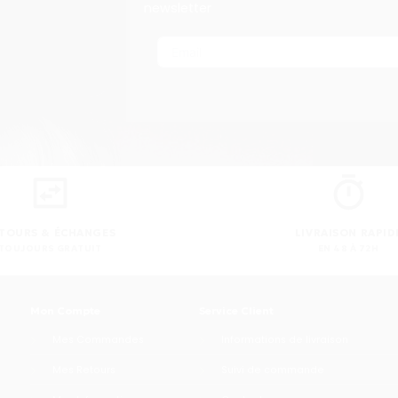
newsletter
TOURS & ÉCHANGES
LIVRAISON RAPID
TOUJOURS GRATUIT
EN 48 À 72H
Mon Compte
Service Client
Mes Commandes
Informations de livraison
Mes Retours
Suivi de commande