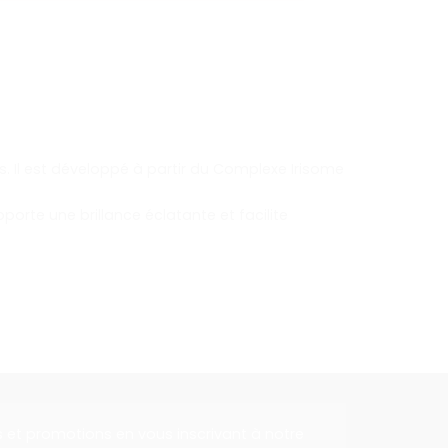
. Il est développé à partir du Complexe Irisome
porte une brillance éclatante et facilite
s et promotions en vous inscrivant à notre