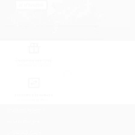
JE M'INSCRIS
LIVRAISON GRATUITE
DÈS 8000 DA D'ACHAT
RETOURS & ÉCHANGES
TOUJOURS GRATUIT
Besoin d'aide ?
Mon Compte
Service Client