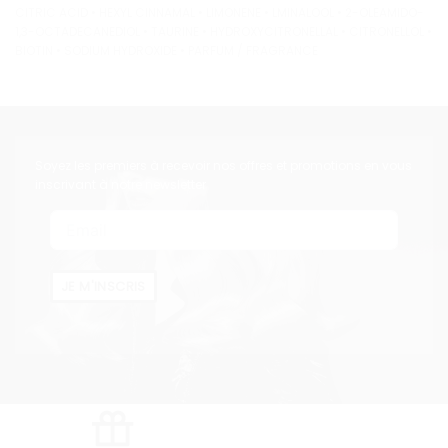
CITRIC ACID • HEXYL CINNAMAL • LIMONENE • LMINALOOL • 2-OLEAMIDO-
1,3-OCTADECANEDIOL • TAURINE • HYDROXYCITRONELLAL • CITRONELLOL •
BIOTIN • SODIUM HYDROXIDE • PARFUM / FRAGRANCE
Soyez les premiers à recevoir nos offres et promotions en vous
inscrivant à notre newsletter
JE M'INSCRIS