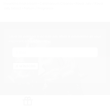
Florentina Root Extract • Cetrimonium Chloride • Royal Jelly / Royal
Jelly Extract • Parfum / Fragrance
Soyez les premiers à recevoir nos offres et promotions en vous
inscrivant à notre newsletter
JE M'INSCRIS