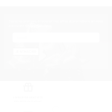
Soyez les premiers à recevoir nos offres et promotions en vous
inscrivant à notre newsletter
JE M'INSCRIS
LIVRAISON GRATUITE
DÈS 8000 DA D'ACHAT