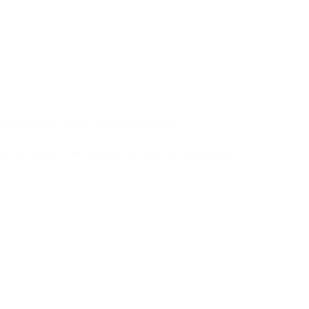
gris ou blancs sont adoucis et lissés.
gments violets, des acides aminés et des agents