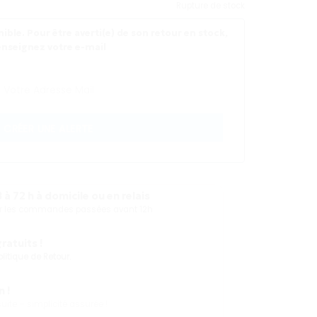
Rupture de stock
ible. Pour être averti(e) de son retour en stock,
enseignez votre e-mail
CRÉER UNE ALERTE
 à 72 h à domicile ou en relais
our les commandes passées avant 12h
atuits !
olitique de Retour.
 !
ite – simplicité assurée !