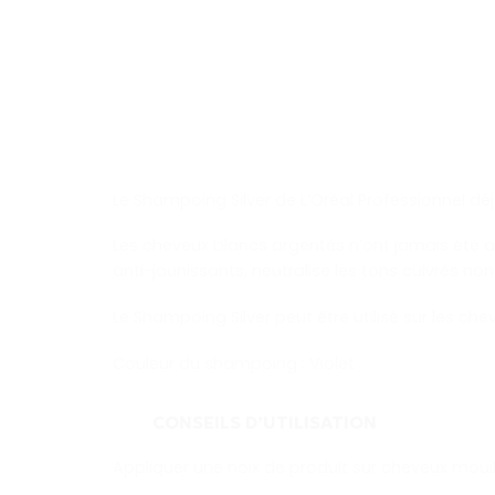
Le Shampoing Silver de L’Oréal Professionnel déja
Les cheveux blancs argentés n’ont jamais été a
anti-jaunissants, neutralise les tons cuivrés non
Le Shampoing Silver peut être utilisé sur les che
Couleur du shampoing : Violet
CONSEILS D’UTILISATION
Appliquer une noix de produit sur cheveux mouil