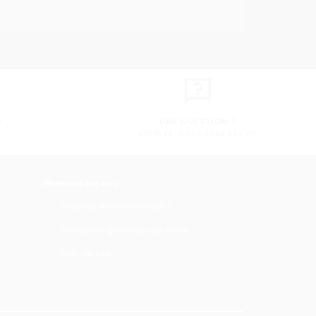
E
UNE QUESTION ?
APPELEZ -NOUS 0560 866 111
Mentions légales
Politique de confidentialité
Conditions générales de vente
Plan du site