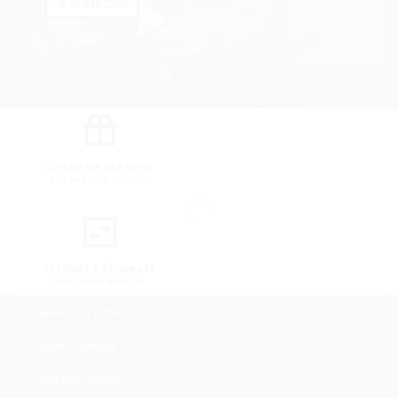
JE M'INSCRIS
LIVRAISON GRATUITE
DÈS 8000 DA D'ACHAT
RETOURS & ÉCHANGES
TOUJOURS GRATUIT
Besoin d'aide ?
Mon Compte
Service Client