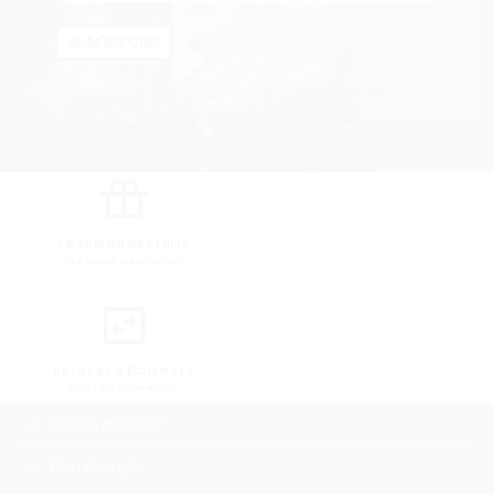
JE M'INSCRIS
LIVRAISON GRATUITE
DÈS 8000 DA D'ACHAT
RETOURS & ÉCHANGES
TOUJOURS GRATUIT
Besoin d'aide ?
Mon Compte