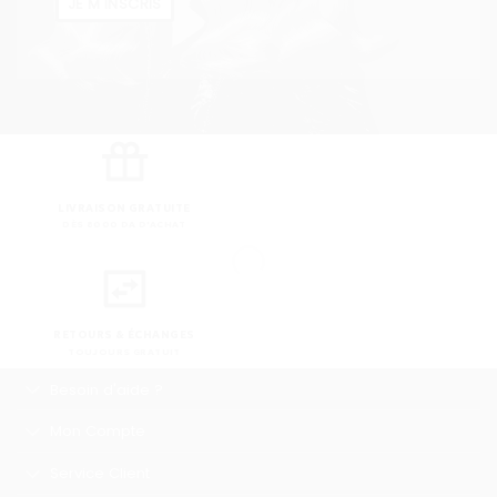
JE M'INSCRIS
LIVRAISON GRATUITE
DÈS 8000 DA D'ACHAT
RETOURS & ÉCHANGES
TOUJOURS GRATUIT
Besoin d'aide ?
Mon Compte
Service Client